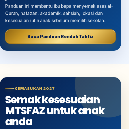
Panduan ini membantu ibu bapa menyemak asas al-
Quran, hafazan, akademik, sahsiah, lokasi dan
kesesuaian rutin anak sebelum memilih sekolah.
Baca Panduan Rendah Tahfiz
KEMASUKAN 2027
Semak kesesuaian
MTSFAZ untuk anak
anda