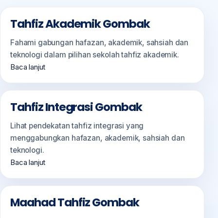
Tahfiz Akademik Gombak
Fahami gabungan hafazan, akademik, sahsiah dan
teknologi dalam pilihan sekolah tahfiz akademik.
Baca lanjut
Tahfiz Integrasi Gombak
Lihat pendekatan tahfiz integrasi yang
menggabungkan hafazan, akademik, sahsiah dan
teknologi.
Baca lanjut
Maahad Tahfiz Gombak