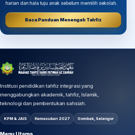
harian dan hala tuju anak sebelum memilih sekolah.
Baca Panduan Menengah Tahfiz
Institusi pendidikan tahfiz integrasi yang
menggabungkan akademik, tahfiz, Islamik,
teknologi dan pembentukan sahsiah.
KPM & JAIS
Kemasukan 2027
Gombak, Selangor
Menu Utama