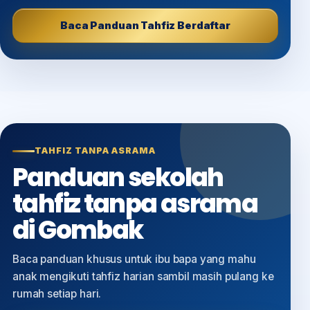
Baca Panduan Tahfiz Berdaftar
TAHFIZ TANPA ASRAMA
Panduan sekolah
tahfiz tanpa asrama
di Gombak
Baca panduan khusus untuk ibu bapa yang mahu
anak mengikuti tahfiz harian sambil masih pulang ke
rumah setiap hari.