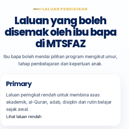
LALUAN PENDIDIKAN
Laluan yang boleh
disemak oleh ibu bapa
di MTSFAZ
Ibu bapa boleh menilai pilihan program mengikut umur,
tahap pembelajaran dan keperluan anak.
Primary
Laluan peringkat rendah untuk membina asas
akademik, al-Quran, adab, disiplin dan rutin belajar
sejak awal.
Lihat laluan rendah