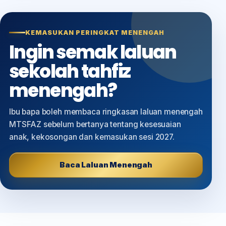
KEMASUKAN PERINGKAT MENENGAH
Ingin semak laluan
sekolah tahfiz
menengah?
Ibu bapa boleh membaca ringkasan laluan menengah
MTSFAZ sebelum bertanya tentang kesesuaian
anak, kekosongan dan kemasukan sesi 2027.
Baca Laluan Menengah