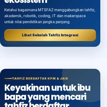
Ketahui bagaimana MTSFAZ menggabungkan tahfiz,
akademik, robotik, coding, IT dan makerspace
untuk nilai pendidikan jangka panjang.
Lihat Sekolah Tahfiz Integrasi
TAHFIZ BERDAFTAR KPM & JAIS
Keyakinan untuk ibu
bapa yang mencari
tahfiz berdaftar