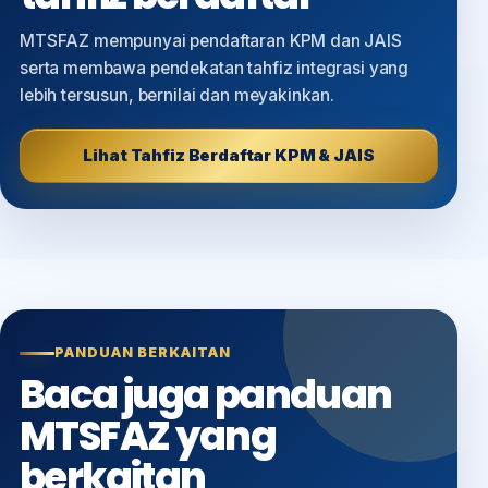
MTSFAZ mempunyai pendaftaran KPM dan JAIS
serta membawa pendekatan tahfiz integrasi yang
lebih tersusun, bernilai dan meyakinkan.
Lihat Tahfiz Berdaftar KPM & JAIS
PANDUAN BERKAITAN
Baca juga panduan
MTSFAZ yang
berkaitan