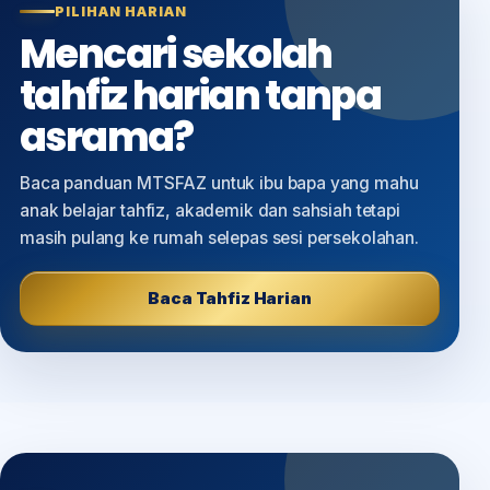
PILIHAN HARIAN
Mencari sekolah
tahfiz harian tanpa
asrama?
Baca panduan MTSFAZ untuk ibu bapa yang mahu
anak belajar tahfiz, akademik dan sahsiah tetapi
masih pulang ke rumah selepas sesi persekolahan.
Baca Tahfiz Harian