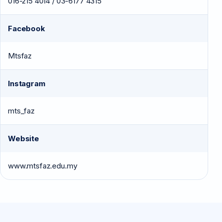
016-215 4014 / 03-6177 4315
Facebook
Mtsfaz
Instagram
mts_faz
Website
www.mtsfaz.edu.my