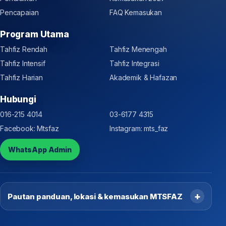
Pencapaian
FAQ Kemasukan
Program Utama
Tahfiz Rendah
Tahfiz Menengah
Tahfiz Intensif
Tahfiz Integrasi
Tahfiz Harian
Akademik & Hafazan
Hubungi
016-215 4014
03-6177 4315
Facebook: Mtsfaz
Instagram: mts_faz
WhatsApp Admin
Pautan panduan, lokasi & kemasukan MTSFAZ