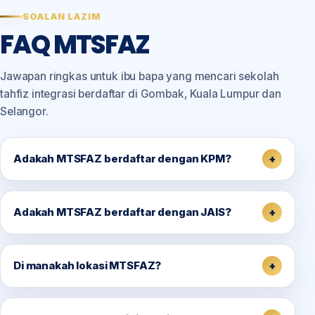
SOALAN LAZIM
FAQ MTSFAZ
Jawapan ringkas untuk ibu bapa yang mencari sekolah
tahfiz integrasi berdaftar di Gombak, Kuala Lumpur dan
Selangor.
Adakah MTSFAZ berdaftar dengan KPM?
Adakah MTSFAZ berdaftar dengan JAIS?
Di manakah lokasi MTSFAZ?