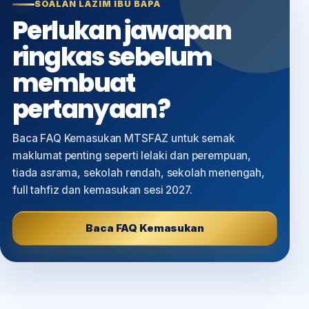
SOALAN LAZIM IBU BAPA
Perlukan jawapan
ringkas sebelum
membuat
pertanyaan?
Baca FAQ Kemasukan MTSFAZ untuk semak
maklumat penting seperti lelaki dan perempuan,
tiada asrama, sekolah rendah, sekolah menengah,
full tahfiz dan kemasukan sesi 2027.
Baca FAQ Kemasukan