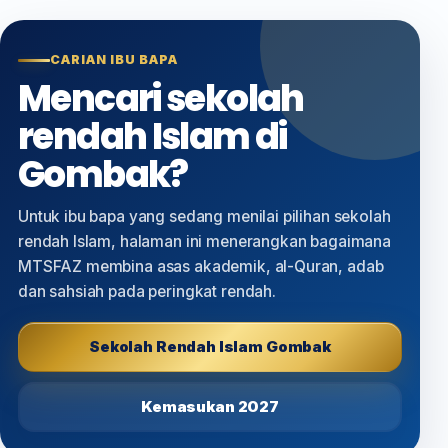
CARIAN IBU BAPA
Mencari sekolah
rendah Islam di
Gombak?
Untuk ibu bapa yang sedang menilai pilihan sekolah
rendah Islam, halaman ini menerangkan bagaimana
MTSFAZ membina asas akademik, al-Quran, adab
dan sahsiah pada peringkat rendah.
Sekolah Rendah Islam Gombak
Kemasukan 2027