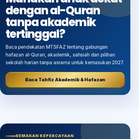
dengan al-Quran
tanpa akademik
tertinggal?
Baca pendekatan MTSFAZ tentang gabungan
hafazan al-Quran, akademik, sahsiah dan pilihan
sekolah harian tanpa asrama untuk kemasukan 2027.
Baca Tahfiz Akademik & Hafazan
SEMAKAN KEPERCAYAAN