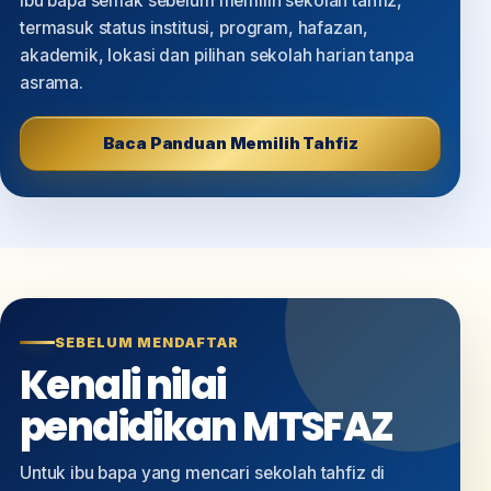
ibu bapa semak sebelum memilih sekolah tahfiz,
termasuk status institusi, program, hafazan,
akademik, lokasi dan pilihan sekolah harian tanpa
asrama.
Baca Panduan Memilih Tahfiz
SEBELUM MENDAFTAR
Kenali nilai
pendidikan MTSFAZ
Untuk ibu bapa yang mencari sekolah tahfiz di