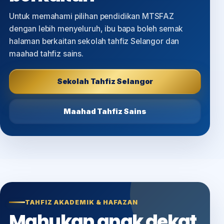
Untuk memahami pilihan pendidikan MTSFAZ
dengan lebih menyeluruh, ibu bapa boleh semak
halaman berkaitan sekolah tahfiz Selangor dan
maahad tahfiz sains.
Sekolah Tahfiz Selangor
Maahad Tahfiz Sains
TAHFIZ AKADEMIK & HAFAZAN
Mahukan anak dekat