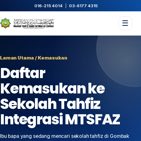
016-215 4014
|
03-6177 4315
☰
Laman Utama / Kemasukan
Daftar
Kemasukan ke
Sekolah Tahfiz
Integrasi MTSFAZ
Ibu bapa yang sedang mencari sekolah tahfiz di Gombak