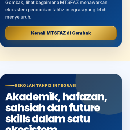
Gombak, lihat bagaimana MTSFAZ menawarkan
ekosistem pendidikan tahfiz integrasi yang lebih
menyeluruh.
Kenali MTSFAZ di Gombak
SEKOLAH TAHFIZ INTEGRASI
Akademik, hafazan,
sahsiah dan future
skills dalam satu
ekosistem