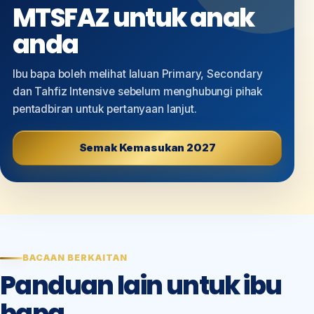
MTSFAZ untuk anak
anda
Ibu bapa boleh melihat laluan Primary, Secondary
dan Tahfiz Intensive sebelum menghubungi pihak
pentadbiran untuk pertanyaan lanjut.
Semak Kemasukan 2027
BACAAN BERKAITAN
Panduan lain untuk ibu
bapa