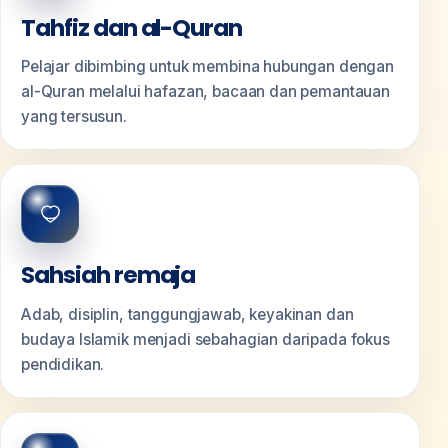
Tahfiz dan al-Quran
Pelajar dibimbing untuk membina hubungan dengan
al-Quran melalui hafazan, bacaan dan pemantauan
yang tersusun.
Sahsiah remaja
Adab, disiplin, tanggungjawab, keyakinan dan
budaya Islamik menjadi sebahagian daripada fokus
pendidikan.