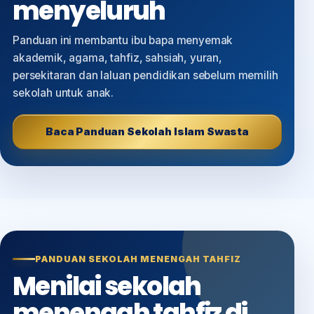
menyeluruh
Panduan ini membantu ibu bapa menyemak
akademik, agama, tahfiz, sahsiah, yuran,
persekitaran dan laluan pendidikan sebelum memilih
sekolah untuk anak.
Baca Panduan Sekolah Islam Swasta
PANDUAN SEKOLAH MENENGAH TAHFIZ
Menilai sekolah
menengah tahfiz di