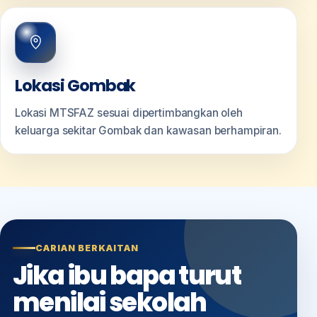
Lokasi Gombak
Lokasi MTSFAZ sesuai dipertimbangkan oleh
keluarga sekitar Gombak dan kawasan berhampiran.
CARIAN BERKAITAN
Jika ibu bapa turut
menilai sekolah