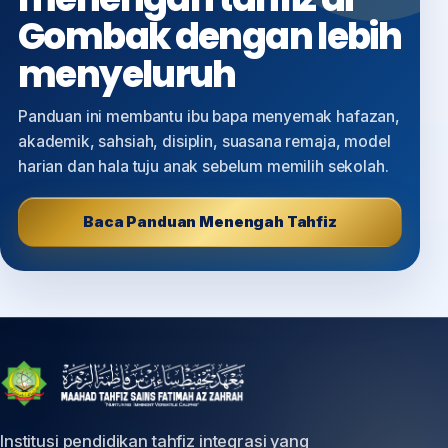
Gombak dengan lebih
menyeluruh
Panduan ini membantu ibu bapa menyemak hafazan,
akademik, sahsiah, disiplin, suasana remaja, model
harian dan hala tuju anak sebelum memilih sekolah.
Baca Panduan Menengah Tahfiz
Institusi pendidikan tahfiz integrasi yang