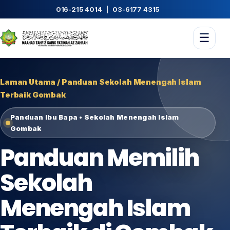
016-215 4014
|
03-6177 4315
☰
Laman Utama / Panduan Sekolah Menengah Islam
Terbaik Gombak
Panduan Ibu Bapa • Sekolah Menengah Islam
Gombak
Panduan Memilih
Sekolah
Menengah Islam