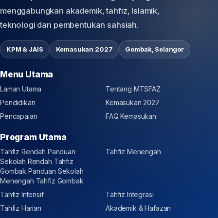
menggabungkan akademik, tahfiz, Islamik,
teknologi dan pembentukan sahsiah.
KPM & JAIS
Kemasukan 2027
Gombak, Selangor
Menu Utama
Laman Utama
Tentang MTSFAZ
Pendidikan
Kemasukan 2027
Pencapaian
FAQ Kemasukan
Program Utama
Tahfiz Rendah
Panduan
Tahfiz Menengah
Sekolah Rendah Tahfiz
Gombak
Panduan Sekolah
Menengah Tahfiz Gombak
Tahfiz Intensif
Tahfiz Integrasi
Tahfiz Harian
Akademik & Hafazan