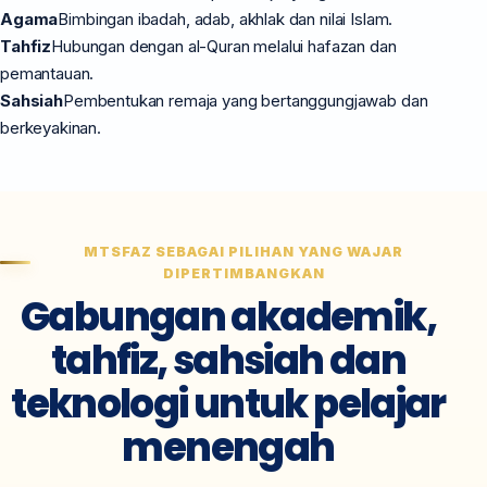
Agama
Bimbingan ibadah, adab, akhlak dan nilai Islam.
Tahfiz
Hubungan dengan al-Quran melalui hafazan dan
pemantauan.
Sahsiah
Pembentukan remaja yang bertanggungjawab dan
berkeyakinan.
MTSFAZ SEBAGAI PILIHAN YANG WAJAR
DIPERTIMBANGKAN
Gabungan akademik,
tahfiz, sahsiah dan
teknologi untuk pelajar
menengah