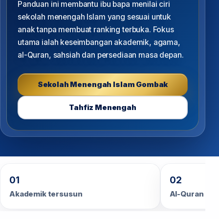
Panduan ini membantu ibu bapa menilai ciri
sekolah menengah Islam yang sesuai untuk
anak tanpa membuat ranking terbuka. Fokus
utama ialah keseimbangan akademik, agama,
al-Quran, sahsiah dan persediaan masa depan.
Sekolah Menengah Islam Gombak
Tahfiz Menengah
01
02
Akademik tersusun
Al-Quran & 